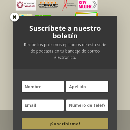
Suscríbete a nuestro
boletín
Recibe los próximos episodios de esta serie
de podcasts en tu bandeja de correo
electrónico.
Trabajo de investigación por
El Pitazo
© 2018. Todos los derechos
¡Suscribirme!