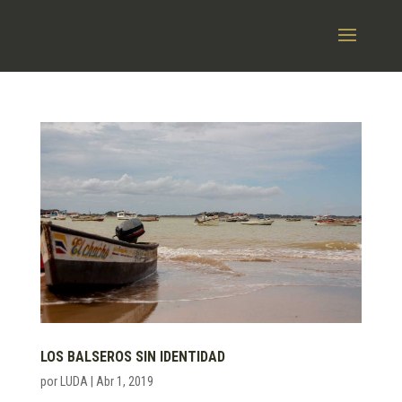
LOS BALSEROS SIN IDENTIDAD
por
LUDA
|
Abr 1, 2019